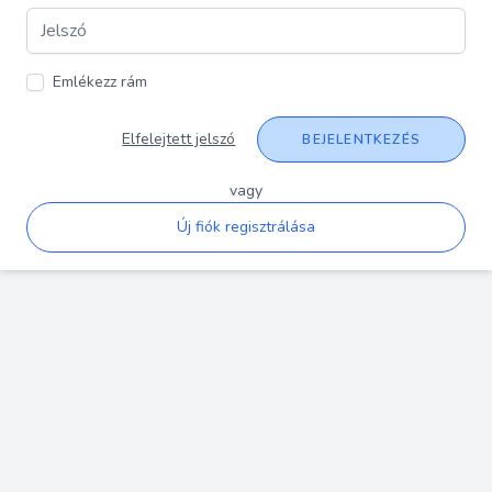
Emlékezz rám
Elfelejtett jelszó
BEJELENTKEZÉS
vagy
Új fiók regisztrálása